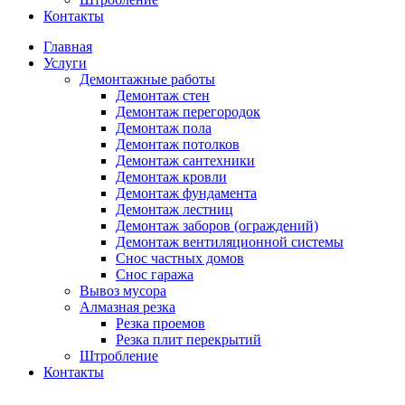
Контакты
Главная
Услуги
Демонтажные работы
Демонтаж стен
Демонтаж перегородок
Демонтаж пола
Демонтаж потолков
Демонтаж сантехники
Демонтаж кровли
Демонтаж фундамента
Демонтаж лестниц
Демонтаж заборов (ограждений)
Демонтаж вентиляционной системы
Снос частных домов
Снос гаража
Вывоз мусора
Алмазная резка
Резка проемов
Резка плит перекрытий
Штробление
Контакты