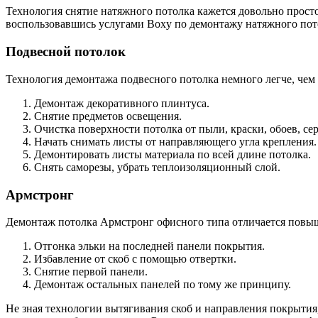
Технология снятие натяжного потолка кажется довольно просто
воспользовавшись услугами Boxy по демонтажу натяжного пото
Подвесной потолок
Технология демонтажа подвесного потолка немного легче, че
Демонтаж декоративного плинтуса.
Снятие предметов освещения.
Очистка поверхности потолка от пыли, краски, обоев, се
Начать снимать листы от направляющего угла крепления.
Демонтировать листы материала по всей длине потолка.
Снять саморезы, убрать теплоизоляционный слой.
Армстронг
Демонтаж потолка Армстронг офисного типа отличается повы
Отгонка эльки на последней панели покрытия.
Избавление от скоб с помощью отвертки.
Снятие первой панели.
Демонтаж остальных панелей по тому же принципу.
Не зная технологии вытягивания скоб и направления покрытия