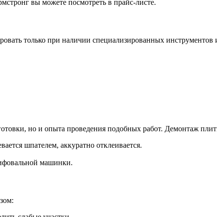
мстронг вы можете посмотреть в прайс-листе.
ровать только при наличии специализированных инструментов и
дготовки, но и опыта проведения подобных работ. Демонтаж пли
вается шпателем, аккуратно отклеивается.
лифовальной машинки.
зом:
лить слабые участки.