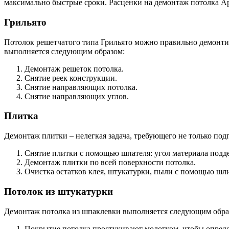
максимально быстрые сроки. Расценки на демонтаж потолка Ар
Грильято
Потолок решетчатого типа Грильято можно правильно демонти
выполняется следующим образом:
Демонтаж решеток потолка.
Снятие реек конструкции.
Снятие направляющих потолка.
Снятие направляющих углов.
Плитка
Демонтаж плитки – нелегкая задача, требующего не только по
Снятие плитки с помощью шпателя: угол материала подде
Демонтаж плитки по всей поверхности потолка.
Очистка остатков клея, штукатурки, пыли с помощью ш
Потолок из штукатурки
Демонтаж потолка из шпаклевки выполняется следующим обра
Покрытие потолка простукивают молотком, чтобы опреде