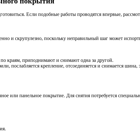
очного покрытия
отовиться. Если подобные работы проводятся впервые, рассмот
нно и скрупулезно, поскольку неправильный шаг может испортит
 по краям, приподнимают и снимают одна за другой.
ли, послабляется крепление, отсоединяется и снимается шина,
ное или панельное покрытие. Для снятия потребуется специаль
.
ия.