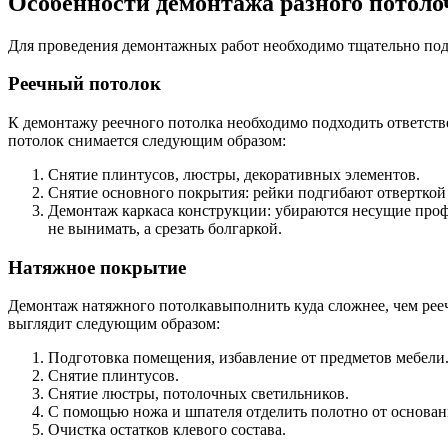
Особенности демонтажа разного потол
Для проведения демонтажных работ необходимо тщательно подг
Реечный потолок
К демонтажу реечного потолка необходимо подходить ответстве
потолок снимается следующим образом:
Снятие плинтусов, люстры, декоративных элементов.
Снятие основного покрытия: рейки подгибают отверткой
Демонтаж каркаса конструкции: убираются несущие профи
не вынимать, а срезать болгаркой.
Натяжное покрытие
Демонтаж натяжного потолкавыполнить куда сложнее, чем рееч
выглядит следующим образом:
Подготовка помещения, избавление от предметов мебели
Снятие плинтусов.
Снятие люстры, потолочных светильников.
С помощью ножа и шпателя отделить полотно от основан
Очистка остатков клевого состава.