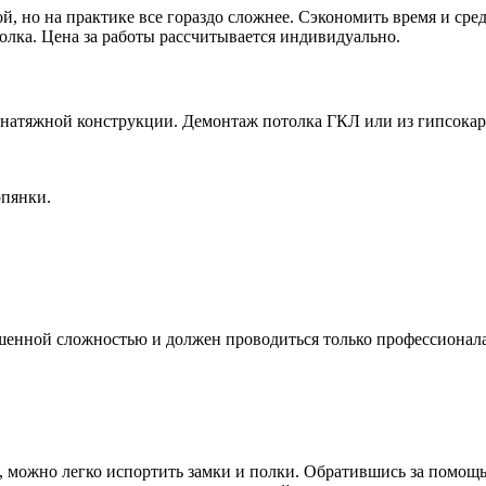
й, но на практике все гораздо сложнее. Сэкономить время и сре
лка. Цена за работы рассчитывается индивидуально.
м натяжной конструкции. Демонтаж потолка ГКЛ или из гипсока
рпянки.
шенной сложностью и должен проводиться только профессионал
, можно легко испортить замки и полки. Обратившись за помощ